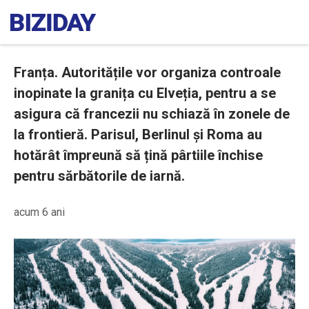
Franța. Autoritățile vor organiza controale
inopinate la granița cu Elveția, pentru a se
asigura că francezii nu schiază în zonele de
la frontieră. Parisul, Berlinul și Roma au
hotărât împreună să țină pârtiile închise
pentru sărbătorile de iarnă.
acum 6 ani