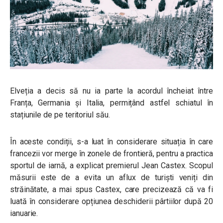
Elveția a decis să nu ia parte la acordul încheiat între
Franța, Germania și Italia, permițând astfel schiatul în
stațiunile de pe teritoriul său.
În aceste condiții, s-a luat în considerare situația în care
francezii vor merge în zonele de frontieră, pentru a practica
sportul de iarnă, a explicat premierul Jean Castex.
Scopul
măsurii este de a evita un aflux de turiști veniți din
străinătate, a mai spus Castex, care precizează că va fi
luată în considerare opțiunea deschiderii pârtiilor după 20
ianuarie.