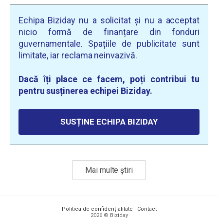
Echipa Biziday nu a solicitat și nu a acceptat
nicio formă de finanțare din fonduri
guvernamentale. Spațiile de publicitate sunt
limitate, iar reclama neinvazivă.
Dacă îți place ce facem, poți contribui tu
pentru susținerea echipei Biziday.
SUSȚINE ECHIPA BIZIDAY
Mai multe știri
Politica de confidențialitate
·
Contact
2026 © Biziday