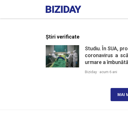
Știri verificate
Studiu. În SUA, pro
coronavirus a scă
urmare a îmbunătăț
Biziday ·
acum 6 ani
MAI 