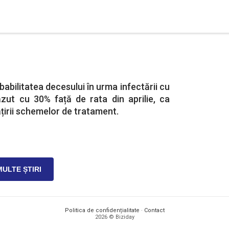
babilitatea decesului în urma infectării cu
zut cu 30% față de rata din aprilie, ca
irii schemelor de tratament.
MULTE ȘTIRI
Politica de confidențialitate
·
Contact
2026 © Biziday