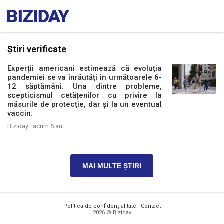
Știri verificate
Experții americani estimează că evoluția
pandemiei se va înrăutăți în următoarele 6-
12 săptămâni. Una dintre probleme,
scepticismul cetățenilor cu privire la
măsurile de protecție, dar și la un eventual
vaccin.
Biziday ·
acum 6 ani
MAI MULTE ȘTIRI
Politica de confidențialitate
·
Contact
2026 © Biziday