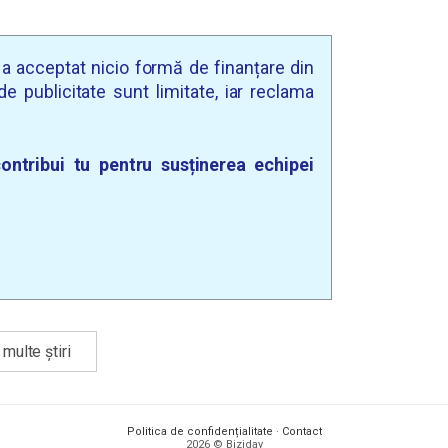
u a acceptat nicio formă de finanțare din
e publicitate sunt limitate, iar reclama
ontribui tu pentru susținerea echipei
multe știri
Politica de confidențialitate
·
Contact
2026 © Biziday