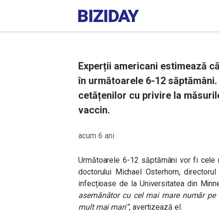
Experții americani estimează că
în următoarele 6-12 săptămâni.
cetățenilor cu privire la măsuril
vaccin.
acum 6 ani
Următoarele 6-12 săptămâni vor fi cele m
doctorului Michael Osterhom, directorul C
infecțioase de la Universitatea din Min
asemănător cu cel mai mare număr pe ca
mult mai mari”
, avertizează el.