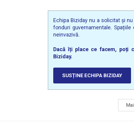
Echipa Biziday nu a solicitat și n
fonduri guvernamentale. Spațiile d
neinvazivă.
Dacă îți place ce facem, poți c
Biziday.
SUSȚINE ECHIPA BIZIDAY
Mai 