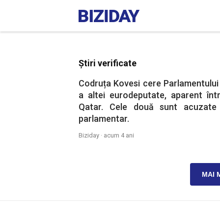
Știri verificate
Codruța Kovesi cere Parlamentului E
a altei eurodeputate, aparent în
Qatar. Cele două sunt acuzate
parlamentar.
Biziday ·
acum 4 ani
MAI 