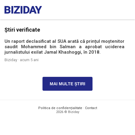
Știri verificate
Un raport declasificat al SUA arată că prințul moștenitor
saudit Mohammed bin Salman a aprobat uciderea
jurnalistului exilat Jamal Khashoggi, în 2018.
Biziday ·
acum 5 ani
MAI MULTE ȘTIRI
Politica de confidențialitate
·
Contact
2026 © Biziday