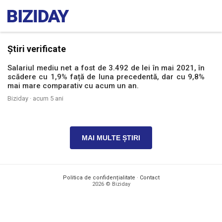
Știri verificate
Salariul mediu net a fost de 3.492 de lei în mai 2021, în
scădere cu 1,9% față de luna precedentă, dar cu 9,8%
mai mare comparativ cu acum un an.
Biziday ·
acum 5 ani
MAI MULTE ȘTIRI
Politica de confidențialitate
·
Contact
2026 © Biziday