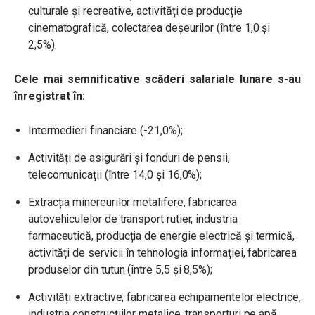
culturale și recreative, activități de producție
cinematografică, colectarea deșeurilor (între 1,0 și
2,5%).
Cele mai semnificative scăderi salariale lunare s-au
înregistrat în:
Intermedieri financiare (-21,0%);
Activități de asigurări și fonduri de pensii,
telecomunicații (între 14,0 și 16,0%);
Extracția minereurilor metalifere, fabricarea
autovehiculelor de transport rutier, industria
farmaceutică, producția de energie electrică și termică,
activități de servicii în tehnologia informației, fabricarea
produselor din tutun (între 5,5 și 8,5%);
Activități extractive, fabricarea echipamentelor electrice,
industria construcțiilor metalice, transporturi pe apă,