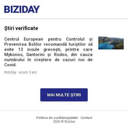
Știri verificate
Centrul European pentru Controlul și
Prevenirea Bolilor recomandă turiștilor să
evite 13 insule grecești, printre care
Mykonos, Santorini și Rodos, din cauza
numărului în creștere de cazuri noi de
Covid.
Biziday ·
acum 5 ani
MAI MULTE ȘTIRI
Politica de confidențialitate
·
Contact
2026 © Biziday