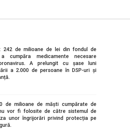
t 242 de milioane de lei din fondul de
 a cumpăra medicamente necesare
oronavirus. A prelungit cu șase luni
ajării a 2.000 de persoane în DSP-uri și
anță.
50 de milioane de măști cumpărate de
 nu vor fi folosite de către sistemul de
za unor îngrijorări privind protecția pe
gură.