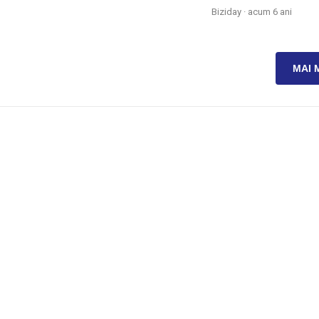
Biziday ·
acum 6 ani
MAI 