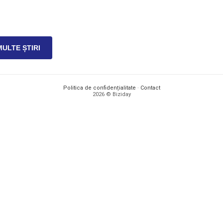
MULTE ȘTIRI
Politica de confidențialitate
·
Contact
2026 © Biziday