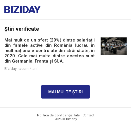
Știri verificate
Mai mult de un sfert (29%) dintre salariații
din firmele active din România lucrau în
multinaționale controlate din străinătate, în
2020. Cele mai multe dintre acestea sunt
din Germania, Franța și SUA.
Biziday ·
acum 4 ani
MAI MULTE ȘTIRI
Politica de confidențialitate
·
Contact
2026 © Biziday