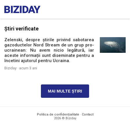
Știri verificate
Zelenski, despre știrile privind sabotarea
gazoductelor Nord Stream de un grup pro-
ucrainean: Nu avem nicio legătură, iar
aceste informații sunt diseminate pentru a
încetini ajutorul pentru Ucraina.
Biziday ·
acum 3 ani
MAI MULTE ȘTIRI
Politica de confidențialitate
·
Contact
2026 © Biziday