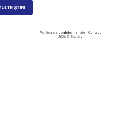
MULTE ȘTIRI
Politica de confidențialitate
·
Contact
2026 © Biziday