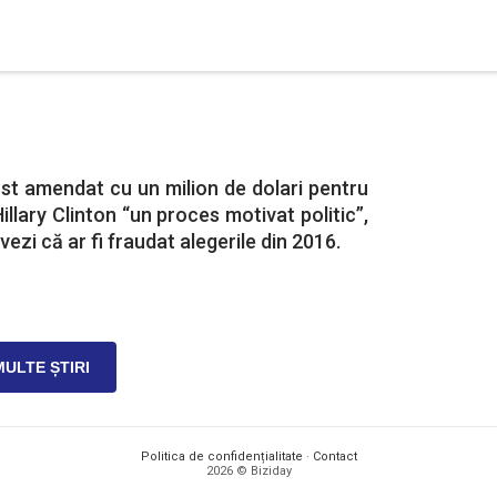
st amendat cu un milion de dolari pentru
Hillary Clinton “un proces motivat politic”,
zi că ar fi fraudat alegerile din 2016.
MULTE ȘTIRI
Politica de confidențialitate
·
Contact
2026 © Biziday