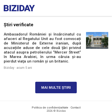
Știri verificate
Ambasadorul României şi însărcinatul cu
afaceri al Regatului Unit au fost convocați
de Ministerul de Externe iranian, după
acuzațiile aduse de cele două ţări privind
atacul asupra petrolierului ”Mercer Street”
în Marea Arabiei, în urma căruia şi-au
pierdut viaţa un român şi un britanic.
Biziday ·
acum 5 ani
MAI MULTE ȘTIRI
Politica de confidențialitate
·
Contact
2026 © Biziday