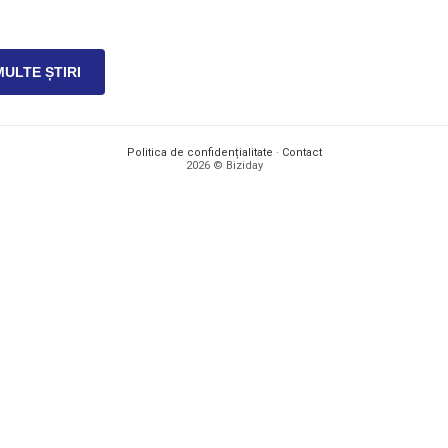
MULTE ȘTIRI
Politica de confidențialitate
·
Contact
2026 © Biziday