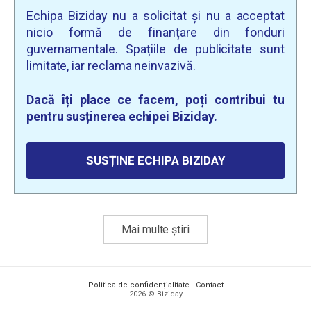
Echipa Biziday nu a solicitat și nu a acceptat
nicio formă de finanțare din fonduri
guvernamentale. Spațiile de publicitate sunt
limitate, iar reclama neinvazivă.
Dacă îți place ce facem, poți contribui tu
pentru susținerea echipei Biziday.
SUSȚINE ECHIPA BIZIDAY
Mai multe știri
Politica de confidențialitate
·
Contact
2026 © Biziday