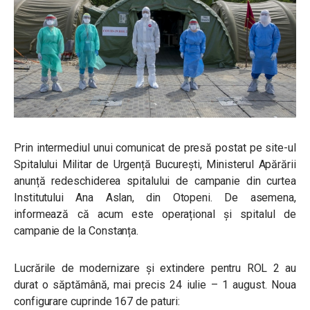
Prin intermediul unui comunicat de presă postat pe site-ul
Spitalului Militar de Urgență București, Ministerul Apărării
anunță redeschiderea spitalului de campanie din curtea
Institutului Ana Aslan, din Otopeni. De asemena,
informează că acum este operațional și spitalul de
campanie de la Constanța.
Lucrările de modernizare și extindere pentru ROL 2 au
durat o săptămână, mai precis 24 iulie – 1 august. Noua
configurare cuprinde 167 de paturi: