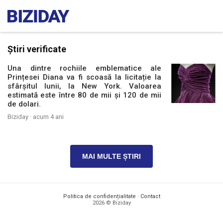
Știri verificate
Una dintre rochiile emblematice ale
Prințesei Diana va fi scoasă la licitație la
sfârșitul lunii, la New York. Valoarea
estimată este între 80 de mii și 120 de mii
de dolari.
Biziday ·
acum 4 ani
MAI MULTE ȘTIRI
Politica de confidențialitate
·
Contact
2026 © Biziday