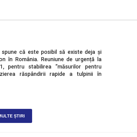
i spune că este posibil să existe deja și
ron în România. Reuniune de urgență la
1, pentru stabilirea “măsurilor pentru
rzierea răspândirii rapide a tulpinii în
MULTE ȘTIRI