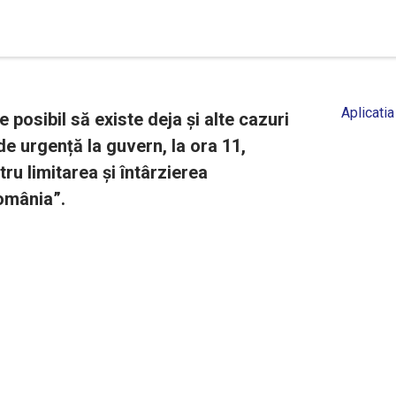
Aplicatia
 posibil să existe deja și alte cazuri
 urgență la guvern, la ora 11,
ru limitarea și întârzierea
România”.