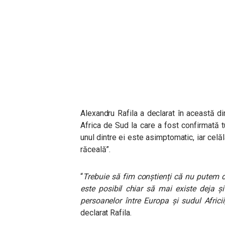
Alexandru Rafila a declarat în această di
Africa de Sud la care a fost confirmată t
unul dintre ei este asimptomatic, iar cel
răceală”.
“
Trebuie să fim conștienți că nu putem 
este posibil chiar să mai existe deja și
persoanelor între Europa și sudul Africii,
declarat Rafila.