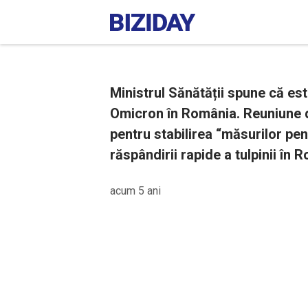
Ministrul Sănătății spune că este
Omicron în România. Reuniune de
pentru stabilirea “măsurilor pent
răspândirii rapide a tulpinii în 
acum 5 ani