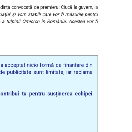
edința convocată de premierul Ciucă la guvern, la
ației și vom stabili care vor fi măsurile pentru
de a tulpinii Omicron în România. Acestea vor fi
u a acceptat nicio formă de finanțare din
e publicitate sunt limitate, iar reclama
ontribui tu pentru susținerea echipei