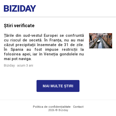
Știri verificate
Țările din sud-vestul Europei se confruntă
cu riscul de secetă. În Franța, nu au mai
căzut precipitații însemnate de 31 de zile.
În Spania au fost impuse restricții la
folosirea apei, iar în Veneția gondolele nu
mai pot naviga.
Biziday ·
acum 3 ani
MAI MULTE ȘTIRI
Politica de confidențialitate
·
Contact
2026 © Biziday