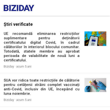
Știri verificate
UE recomandă eliminarea restricțiilor
suplimentare pentru deținătorii
certificatului digital Covid, în cadrul
călătoriilor în interiorul blocului comunitar.
Totodată, statele membre au aprobat
perioada de valabilitate de nouă luni a
certificatului.
Biziday ·
acum 5 ani
SUA vor ridica toate restricțiile de călătorie
pentru cetățenii străini complet vaccinați
anti-Covid, inclusiv din UE, începând cu
luna noiembrie.
Biziday ·
acum 5 ani