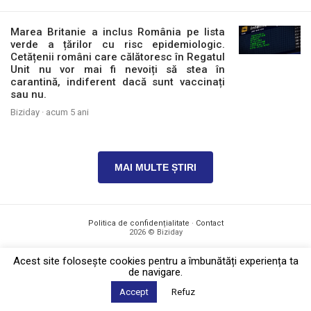
Marea Britanie a inclus România pe lista
verde a țărilor cu risc epidemiologic.
Cetățenii români care călătoresc în Regatul
Unit nu vor mai fi nevoiți să stea în
carantină, indiferent dacă sunt vaccinați
sau nu.
Biziday ·
acum 5 ani
MAI MULTE ȘTIRI
Politica de confidențialitate
·
Contact
2026 © Biziday
Acest site foloseşte cookies pentru a îmbunătăți experiența ta
de navigare.
Accept
Refuz