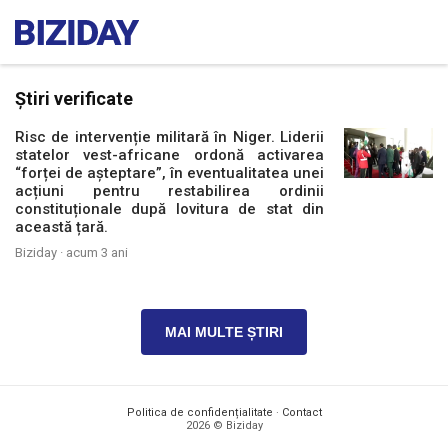
Știri verificate
Risc de intervenție militară în Niger. Liderii
statelor vest-africane ordonă activarea
“forței de așteptare”, în eventualitatea unei
acțiuni pentru restabilirea ordinii
constituționale după lovitura de stat din
această țară.
Biziday ·
acum 3 ani
MAI MULTE ȘTIRI
Politica de confidențialitate
·
Contact
2026 © Biziday