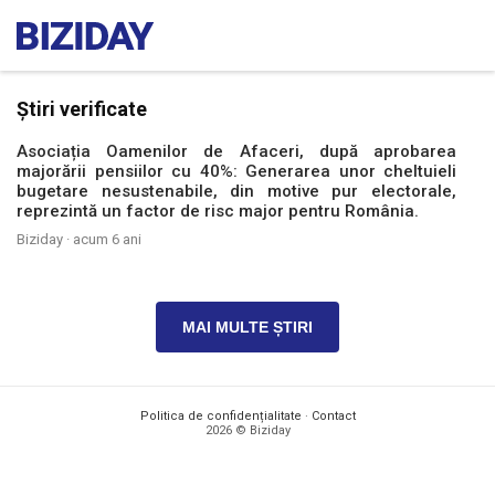
Știri verificate
Asociația Oamenilor de Afaceri, după aprobarea
majorării pensiilor cu 40%: Generarea unor cheltuieli
bugetare nesustenabile, din motive pur electorale,
reprezintă un factor de risc major pentru România.
Biziday ·
acum 6 ani
MAI MULTE ȘTIRI
Politica de confidențialitate
·
Contact
2026 © Biziday