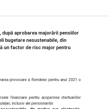
 după aprobarea majorării pensiilor
li bugetare nesustenabile, din
tă un factor de risc major pentru
marea provocare a României pentru anul 2021 o
le financiare pentru acoperirea cheltuielilor
lației, inclusiv ale pensionarilor.