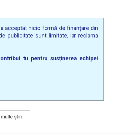
u a acceptat nicio formă de finanțare din
e publicitate sunt limitate, iar reclama
ontribui tu pentru susținerea echipei
multe știri