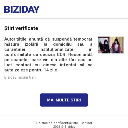
Știri verificate
Autoritățile anunță că suspendă temporar
măsura izolării la domiciliu sau a
carantinei instituționalizate, în
conformitate cu decizia CCR. Recomandă
persoanelor care vin din alte țări sau au
luat contact cu cineva infectat să se
autoizoleze pentru 14 zile.
Biziday ·
acum 6 ani
MAI MULTE ȘTIRI
Politica de confidențialitate
·
Contact
2026 © Biziday