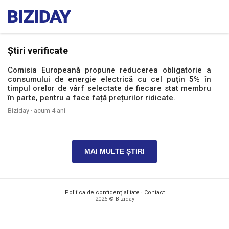
Știri verificate
Comisia Europeană propune reducerea obligatorie a
consumului de energie electrică cu cel puțin 5% în
timpul orelor de vârf selectate de fiecare stat membru
în parte, pentru a face față prețurilor ridicate.
Biziday ·
acum 4 ani
MAI MULTE ȘTIRI
Politica de confidențialitate
·
Contact
2026 © Biziday