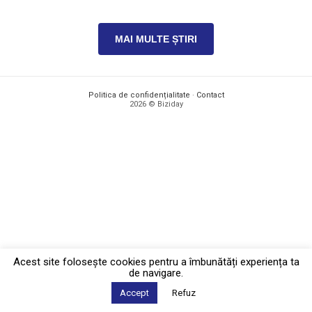
MAI MULTE ȘTIRI
Politica de confidențialitate
·
Contact
2026 © Biziday
Acest site foloseşte cookies pentru a îmbunătăți experiența ta
de navigare.
Accept
Refuz