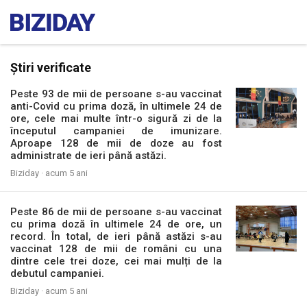
Știri verificate
Peste 93 de mii de persoane s-au vaccinat
anti-Covid cu prima doză, în ultimele 24 de
ore, cele mai multe într-o sigură zi de la
începutul campaniei de imunizare.
Aproape 128 de mii de doze au fost
administrate de ieri până astăzi.
Biziday ·
acum 5 ani
Peste 86 de mii de persoane s-au vaccinat
cu prima doză în ultimele 24 de ore, un
record. În total, de ieri până astăzi s-au
vaccinat 128 de mii de români cu una
dintre cele trei doze, cei mai mulți de la
debutul campaniei.
Biziday ·
acum 5 ani