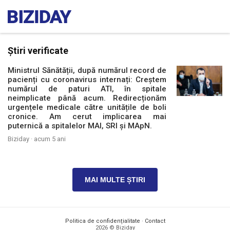
Știri verificate
Ministrul Sănătății, după numărul record de
pacienți cu coronavirus internați: Creștem
numărul de paturi ATI, în spitale
neimplicate până acum. Redirecționăm
urgențele medicale către unitățile de boli
cronice. Am cerut implicarea mai
puternică a spitalelor MAI, SRI și MApN.
Biziday ·
acum 5 ani
MAI MULTE ȘTIRI
Politica de confidențialitate
·
Contact
2026 © Biziday