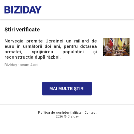
Știri verificate
Norvegia promite Ucrainei un miliard de
euro în următorii doi ani, pentru dotarea
armatei, sprijinirea populației și
reconstrucția după război.
Biziday ·
acum 4 ani
MAI MULTE ȘTIRI
Politica de confidențialitate
·
Contact
2026 © Biziday