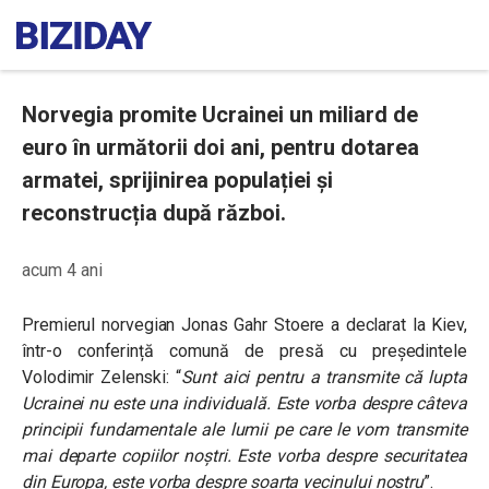
Norvegia promite Ucrainei un miliard de
euro în următorii doi ani, pentru dotarea
armatei, sprijinirea populației și
reconstrucția după război.
acum 4 ani
Premierul norvegian Jonas Gahr Stoere a declarat la Kiev,
într-o conferință comună de presă cu președintele
Volodimir Zelenski: “
Sunt aici pentru a transmite că lupta
Ucrainei nu este una individuală. Este vorba despre câteva
principii fundamentale ale lumii pe care le vom transmite
mai departe copiilor noștri. Este vorba despre securitatea
din Europa, este vorba despre soarta vecinului nostru
”.