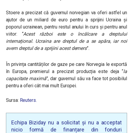
Stoere a precizat că guvernul norvegian va oferi astfel un
ajutor de un miliard de euro pentru a sprijini Ucraina și
poporul ucrainean, pentru restul anului în curs și pentru anul
viitor: “
Acest război este o încălcare a dreptului
internațional. Ucraina are dreptul de a se apăra, iar noi
avem dreptul de a sprijini acest demers
”.
În privința cantităților de gaze pe care Norvegia le exportă
în Europa, premierul a precizat producția este deja “
la
capacitate maximă
”, dar guvernul său va face tot posibilul
pentru a oferi cât mai mult Europei.
Sursa:
Reuters.
Echipa Biziday nu a solicitat și nu a acceptat
nicio formă de finanțare din fonduri