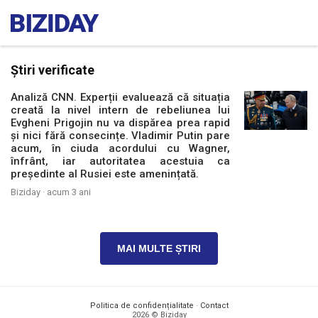
Știri verificate
Analiză CNN. Experții evaluează că situația
creată la nivel intern de rebeliunea lui
Evgheni Prigojin nu va dispărea prea rapid
și nici fără consecințe. Vladimir Putin pare
acum, în ciuda acordului cu Wagner,
înfrânt, iar autoritatea acestuia ca
președinte al Rusiei este amenințată.
Biziday ·
acum 3 ani
MAI MULTE ȘTIRI
Politica de confidențialitate
·
Contact
2026 © Biziday