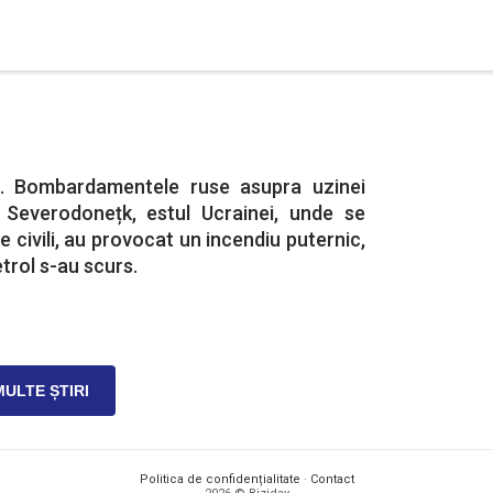
a. Bombardamentele ruse asupra uzinei
 Severodonețk, estul Ucrainei, unde se
 civili, au provocat un incendiu puternic,
trol s-au scurs.
MULTE ȘTIRI
Politica de confidențialitate
·
Contact