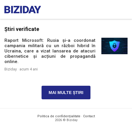
Știri verificate
Raport Microsoft: Rusia și-a coordonat
campania militară cu un război hibrid în
Ucraina, care a vizat lansarea de atacuri
cibernetice și acțiuni de propagandă
online.
Biziday ·
acum 4 ani
MAI MULTE ȘTIRI
Politica de confidențialitate
·
Contact
2026 © Biziday