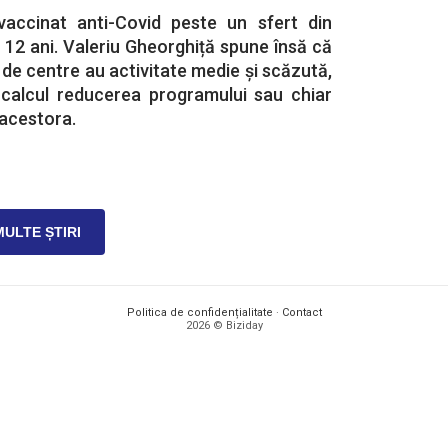
vaccinat anti-Covid peste un sfert din
 12 ani. Valeriu Gheorghiță spune însă că
 de centre au activitate medie și scăzută,
n calcul reducerea programului sau chiar
i acestora.
MULTE ȘTIRI
Politica de confidențialitate
·
Contact
2026 © Biziday