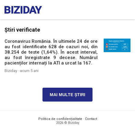
Știri verificate
Coronavirus România. În ultimele 24 de ore
au fost identificate 628 de cazuri noi, din
38.254 de teste (1,64%). În acest interval,
au fost înregistrate 9 decese. Numărul
pacienților internați la ATI a urcat la 167.
Biziday ·
acum 5 ani
MAI MULTE ȘTIRI
Politica de confidențialitate
·
Contact
2026 © Biziday