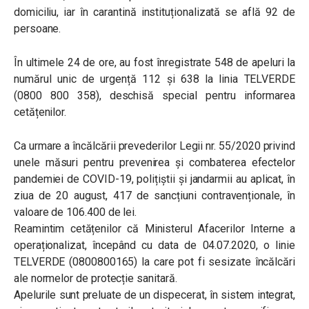
domiciliu, iar în carantină instituționalizată se află 92 de
persoane.
În ultimele 24 de ore, au fost înregistrate 548 de apeluri la
numărul unic de urgență 112 și 638 la linia TELVERDE
(0800 800 358), deschisă special pentru informarea
cetățenilor.
Ca urmare a încălcării prevederilor Legii nr. 55/2020 privind
unele măsuri pentru prevenirea și combaterea efectelor
pandemiei de COVID-19, polițiștii și jandarmii au aplicat, în
ziua de 20 august, 417 de sancțiuni contravenționale, în
valoare de 106.400 de lei.
Reamintim cetățenilor că Ministerul Afacerilor Interne a
operaționalizat, începând cu data de 04.07.2020, o linie
TELVERDE (0800800165) la care pot fi sesizate încălcări
ale normelor de protecție sanitară.
Apelurile sunt preluate de un dispecerat, în sistem integrat,