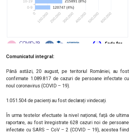
Comunicatul integral:
Până astăzi, 20 august, pe teritoriul României, au fost
confirmate 1.089.817 de cazuri de persoane infectate cu
noul coronavirus (COVID – 19).
1.051.504 de pacienți au fost declarați vindecați.
În urma testelor efectuate la nivel național, față de ultima
raportare, au fost înregistrate 628 cazuri noi de persoane
infectate cu SARS – CoV – 2 (COVID – 19), acestea fiind