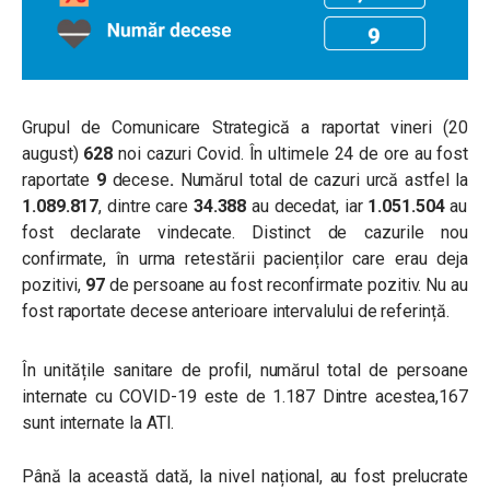
Grupul de Comunicare Strategică a raportat vineri (20
august)
628
noi cazuri Covid. În ultimele 24 de ore au fost
raportate
9
decese
.
Numărul total de cazuri urcă astfel la
1.089.817
, dintre care
34.388
au decedat, iar
1.051.504
au
fost declarate vindecate. Distinct de cazurile nou
confirmate, în urma retestării pacienților care erau deja
pozitivi,
97
de persoane au fost reconfirmate pozitiv. Nu au
fost raportate decese anterioare intervalului de referință.
În unitățile sanitare de profil, numărul total de persoane
internate cu COVID-19 este de 1.187 Dintre acestea,167
sunt internate la ATI.
Până la această dată, la nivel național, au fost prelucrate