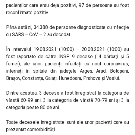
pacienților care erau deja pozitivi, 97 de persoane au fost
reconfirmate pozitiv.
Până astăzi, 34.388 de persoane diagnosticate cu infecție
cu SARS – CoV – 2 au decedat.
În intervalul 19.08.2021 (10:00) – 20.08.2021 (10:00) au
fost raportate de către INSP 9 decese ( 4 bărbați și 5
femei), ale unor pacienți infectați cu noul coronavirus,
internați în spitale din județele Argeș, Arad, Botoșani,
Brașov, Constanța, Galați, Hunedoara, Prahova și Vaslui.
Dintre acestea, 3 decese a fost înregistrat la categoria de
vârstă 60-99 ani, 3 la categoria de vârstă 70-79 ani și 3 la
categoria peste 80 de ani.
Toate decesele înregistrate sunt ale unor pacienți care au
prezentat comorbidități.