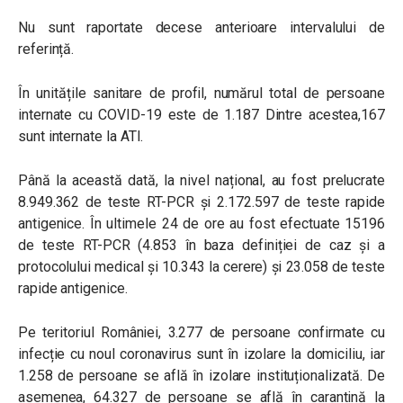
Nu sunt raportate decese anterioare intervalului de
referință.
În unitățile sanitare de profil, numărul total de persoane
internate cu COVID-19 este de 1.187 Dintre acestea,167
sunt internate la ATI.
Până la această dată, la nivel național, au fost prelucrate
8.949.362 de teste RT-PCR și 2.172.597 de teste rapide
antigenice. În ultimele 24 de ore au fost efectuate 15196
de teste RT-PCR (4.853 în baza definiției de caz și a
protocolului medical și 10.343 la cerere) și 23.058 de teste
rapide antigenice.
Pe teritoriul României, 3.277 de persoane confirmate cu
infecție cu noul coronavirus sunt în izolare la domiciliu, iar
1.258 de persoane se află în izolare instituționalizată. De
asemenea, 64.327 de persoane se află în carantină la