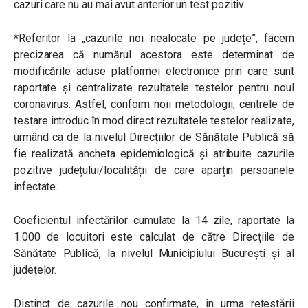
cazuri care nu au mai avut anterior un test pozitiv.
*Referitor la „cazurile noi nealocate pe județe”, facem
precizarea că numărul acestora este determinat de
modificările aduse platformei electronice prin care sunt
raportate și centralizate rezultatele testelor pentru noul
coronavirus. Astfel, conform noii metodologii, centrele de
testare introduc în mod direct rezultatele testelor realizate,
urmând ca de la nivelul Direcțiilor de Sănătate Publică să
fie realizată ancheta epidemiologică și atribuite cazurile
pozitive județului/localității de care aparțin persoanele
infectate.
Coeficientul infectărilor cumulate la 14 zile, raportate la
1.000 de locuitori este calculat de către Direcțiile de
Sănătate Publică, la nivelul Municipiului București și al
județelor.
Distinct de cazurile nou confirmate, în urma retestării