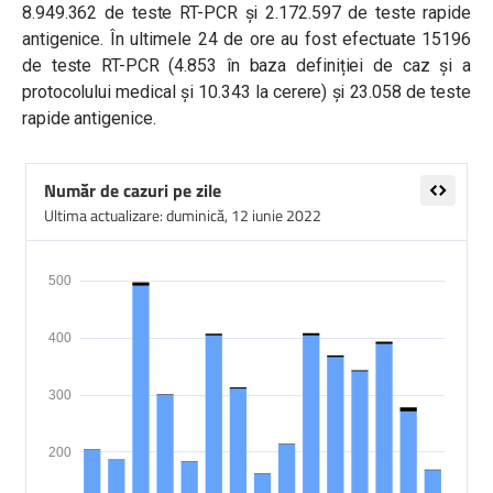
8.949.362 de teste RT-PCR și 2.172.597 de teste rapide
antigenice. În ultimele 24 de ore au fost efectuate 15196
de teste RT-PCR (4.853 în baza definiției de caz și a
protocolului medical și 10.343 la cerere) și 23.058 de teste
rapide antigenice.