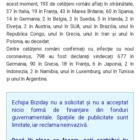
acest moment, 193 de cetățeni români aflați în străinătate,
37 în Italia, 19 în Franța, 43 în Marea Britanie, 60 în Spania,
14 în Germania, 2 în Belgia, 3 în Suedia, 5 în Irlanda, 2 în
Elveția, 2 în Austria, unul în SUA, unul în Brazilia, unul în
Republica Congo, unul în Grecia, unul în Iran și unul în
Polonia, au decedat.
Dintre cetățenii români confirmați cu infecție cu noul
coronavirus, 798 au fost declarați vindecați: 677 în
Germania, 90 în Grecia, 18 în Franța, 6 în Japonia, 2 în
Indonezia, 2 în Namibia, unul în Luxemburg, unul în Tunisia
și unul în Argentina.
Echipa Biziday nu a solicitat și nu a acceptat
nicio formă de finanțare din fonduri
guvernamentale. Spațiile de publicitate sunt
limitate, iar reclama neinvazivă.