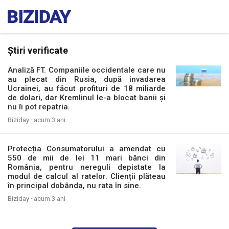
Știri verificate
Analiză FT. Companiile occidentale care nu
au plecat din Rusia, după invadarea
Ucrainei, au făcut profituri de 18 miliarde
de dolari, dar Kremlinul le-a blocat banii și
nu îi pot repatria.
Biziday ·
acum 3 ani
Protecția Consumatorului a amendat cu
550 de mii de lei 11 mari bănci din
România, pentru nereguli depistate la
modul de calcul al ratelor. Clienții plăteau
în principal dobânda, nu rata în sine.
Biziday ·
acum 3 ani