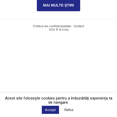
MAI MULTE ȘTIRI
Politica de confidențialitate
·
Contact
2026 © Biziday
Acest site foloseşte cookies pentru a îmbunătăți experiența ta
de navigare.
Accept
Refuz