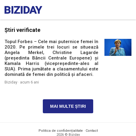
Știri verificate
Topul Forbes – Cele mai puternice femei în
2020. Pe primele trei locuri se situează
Angela Merkel, Christine Lagarde
(președinta Băncii Centrale Europene) și
Kamala Harris (vicepreședinte-ales al
SUA). Prima jumătate a clasamentului este
dominată de femei din politică și afaceri.
Biziday ·
acum 6 ani
MAI MULTE ȘTIRI
Politica de confidențialitate
·
Contact
2026 © Biziday