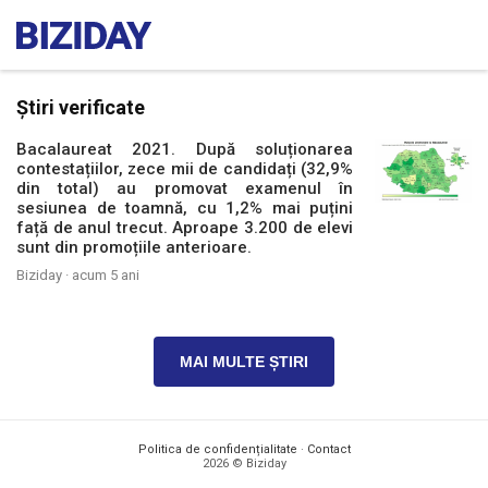
Știri verificate
Bacalaureat 2021. După soluționarea
contestațiilor, zece mii de candidați (32,9%
din total) au promovat examenul în
sesiunea de toamnă, cu 1,2% mai puțini
față de anul trecut. Aproape 3.200 de elevi
sunt din promoțiile anterioare.
Biziday ·
acum 5 ani
MAI MULTE ȘTIRI
Politica de confidențialitate
·
Contact
2026 © Biziday