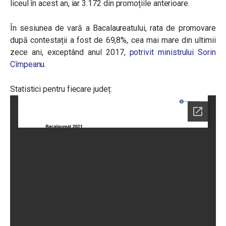
liceul în acest an, iar 3.172 din promoțiile anterioare.
În sesiunea de vară a Bacalaureatului, rata de promovare
după contestații a fost de 69,8%, cea mai mare din ultimii
zece ani, exceptând anul 2017,
potrivit ministrului Sorin
Cîmpeanu
.
Statistici pentru fiecare județ: