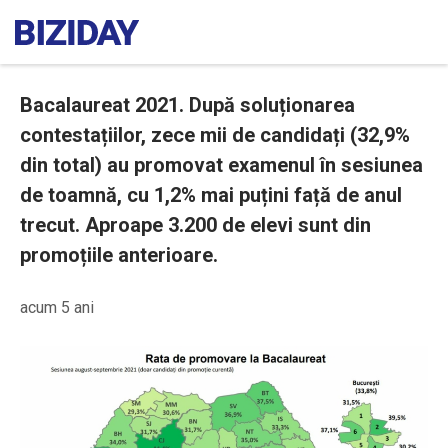
Bacalaureat 2021. După soluționarea
contestațiilor, zece mii de candidați (32,9%
din total) au promovat examenul în sesiunea
de toamnă, cu 1,2% mai puțini față de anul
trecut. Aproape 3.200 de elevi sunt din
promoțiile anterioare.
acum 5 ani