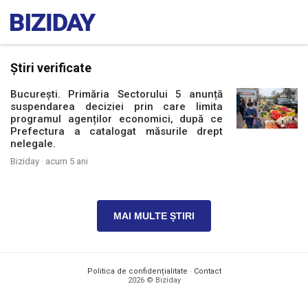
Știri verificate
București. Primăria Sectorului 5 anunță
suspendarea deciziei prin care limita
programul agenților economici, după ce
Prefectura a catalogat măsurile drept
nelegale.
Biziday ·
acum 5 ani
MAI MULTE ȘTIRI
Politica de confidențialitate
·
Contact
2026 © Biziday