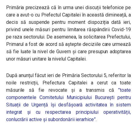
Primăria precizează că în urma unei discuții telefonice pe
care a avut-o cu Prefectul Capitalei în această dimineață, a
decis să suspende pentru moment dispoziția dată ieri,
privind unele măsuri pentru limitarea răspândirii Covid-19
pe raza sectorului. De asemenea, la solicitarea Prefectului,
Primarul a fost de acord să aștepte deciziile care urmează
să fie luate la nivel de Guvern și care presupun adoptarea
unor măsuri unitare la nivelul Capitalei.
După anunțul făcut ieri de Primăria Sectorului 5, referitor la
noile restricții, Prefectura Capitalei a cerut ca toate
măsurile să fie revocate și a transmis că
”toate
componentele Comitetului Municipiului București pentru
Situații de Urgență își desfășoară activitatea în sistem
integrat și cu respectarea principiului operativității,
conlucrării active și subordonării ierarhice”.