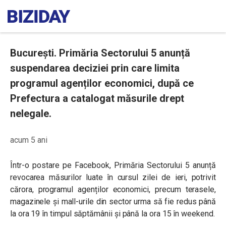
București. Primăria Sectorului 5 anunță
suspendarea deciziei prin care limita
programul agenților economici, după ce
Prefectura a catalogat măsurile drept
nelegale.
acum 5 ani
Într-o postare pe Facebook, Primăria Sectorului 5 anunță
revocarea măsurilor luate în cursul zilei de ieri, potrivit
cărora, programul agenților economici, precum terasele,
magazinele și mall-urile din sector urma să fie redus până
la ora 19 în timpul săptămânii și până la ora 15 în weekend.