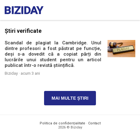
Știri verificate
Scandal de plagiat la Cambridge. Unul
dintre profesori a fost păstrat pe funcție,
deși s-a dovedit că a copiat părți din
lucrările unui student pentru un articol
publicat într-o revistă științifică.
Biziday ·
acum 3 ani
MAI MULTE ȘTIRI
Politica de confidențialitate
·
Contact
2026 © Biziday