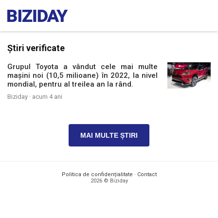
Știri verificate
Grupul Toyota a vândut cele mai multe
mașini noi (10,5 milioane) în 2022, la nivel
mondial, pentru al treilea an la rând.
Biziday ·
acum 4 ani
MAI MULTE ȘTIRI
Politica de confidențialitate
·
Contact
2026 © Biziday