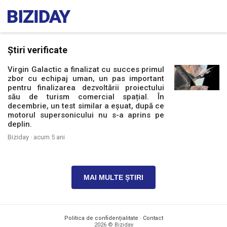
Știri verificate
Virgin Galactic a finalizat cu succes primul
zbor cu echipaj uman, un pas important
pentru finalizarea dezvoltării proiectului
său de turism comercial spațial. În
decembrie, un test similar a eșuat, după ce
motorul supersonicului nu s-a aprins pe
deplin.
Biziday ·
acum 5 ani
MAI MULTE ȘTIRI
Politica de confidențialitate
·
Contact
2026 © Biziday