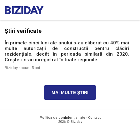
Știri verificate
În primele cinci luni ale anului s-au eliberat cu 40% mai
multe autorizații de construcții pentru clădiri
rezidențiale, decât în perioada similară din 2020.
Creșteri s-au înregistrat în toate regiunile.
Biziday ·
acum 5 ani
MAI MULTE ȘTIRI
Politica de confidențialitate
·
Contact
2026 © Biziday