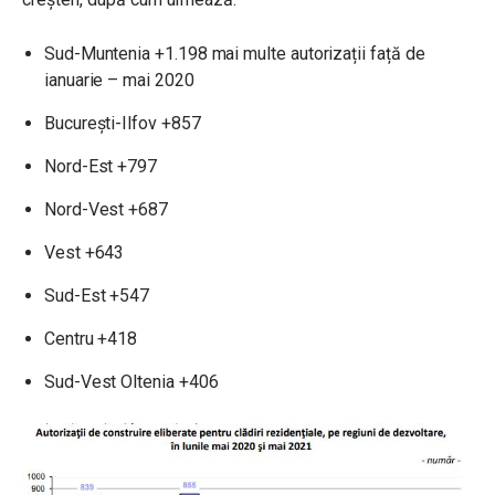
Sud-Muntenia +1.198 mai multe autorizații față de
ianuarie – mai 2020
București-Ilfov +857
Nord-Est +797
Nord-Vest +687
Vest +643
Sud-Est +547
Centru +418
Sud-Vest Oltenia +406