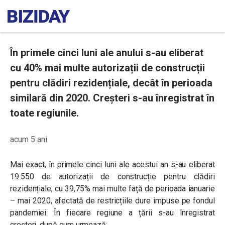
În primele cinci luni ale anului s-au eliberat
cu 40% mai multe autorizații de construcții
pentru clădiri rezidențiale, decât în perioada
similară din 2020. Creșteri s-au înregistrat în
toate regiunile.
acum 5 ani
Mai exact, în primele cinci luni ale acestui an s-au eliberat
19.550 de autorizații de construcție pentru clădiri
rezidențiale, cu 39,75% mai multe față de perioada ianuarie
– mai 2020, afectată de restricțiile dure impuse pe fondul
pandemiei. În fiecare regiune a țării s-au înregistrat
creșteri, după cum urmează: