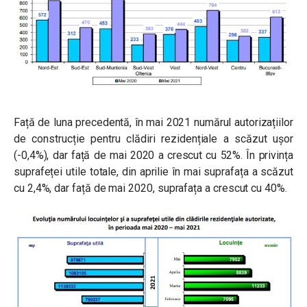
Față de luna precedentă, în mai 2021 numărul autorizațiilor
de construcție pentru clădiri rezidențiale a scăzut ușor
(-0,4%), dar față de mai 2020 a crescut cu 52%. În privința
suprafeței utile totale, din aprilie în mai suprafața a scăzut
cu 2,4%, dar față de mai 2020, suprafața a crescut cu 40%.