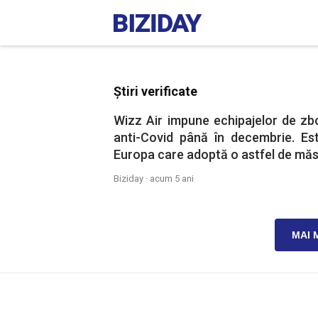
Știri verificate
Wizz Air impune echipajelor de zb
anti-Covid până în decembrie. Es
Europa care adoptă o astfel de măs
Biziday ·
acum 5 ani
MAI 