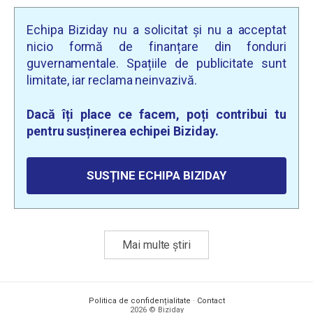
Echipa Biziday nu a solicitat și nu a acceptat
nicio formă de finanțare din fonduri
guvernamentale. Spațiile de publicitate sunt
limitate, iar reclama neinvazivă.
Dacă îți place ce facem, poți contribui tu
pentru susținerea echipei Biziday.
SUSȚINE ECHIPA BIZIDAY
Mai multe știri
Politica de confidențialitate
·
Contact
2026 © Biziday