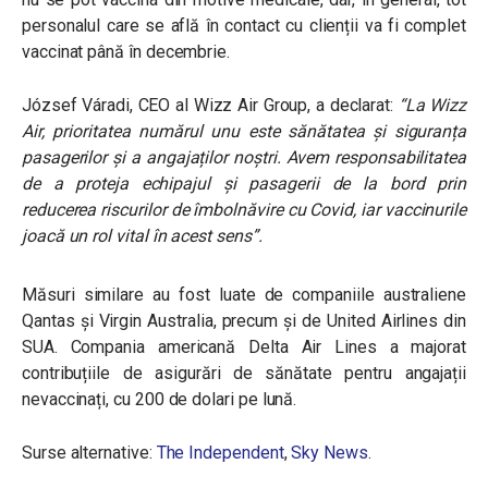
personalul care se află în contact cu clienții va fi complet
vaccinat până în decembrie.
József Váradi, CEO al Wizz Air Group, a declarat:
“
La Wizz
Air, prioritatea numărul unu este sănătatea și siguranța
pasagerilor și a angajaților noștri. Avem responsabilitatea
de a proteja echipajul și pasagerii de la bord prin
reducerea riscurilor de îmbolnăvire cu Covid, iar vaccinurile
joacă un rol vital în acest sens
”.
Măsuri similare au fost luate de companiile australiene
Qantas și Virgin Australia, precum și de United Airlines din
SUA. Compania americană Delta Air Lines a majorat
contribuțiile de asigurări de sănătate pentru angajații
nevaccinați, cu 200 de dolari pe lună.
Surse alternative:
The Independent
,
Sky News
.